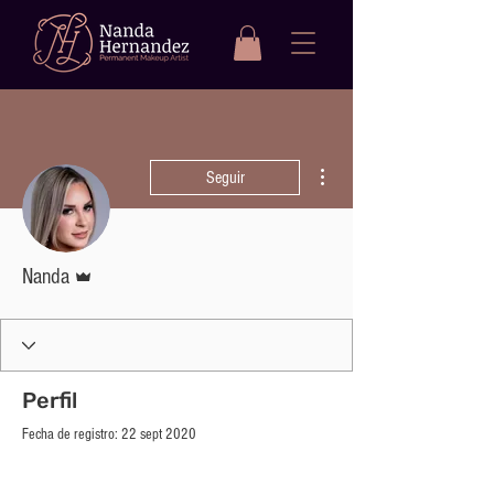
Más acciones
Seguir
Administrador
Nanda
Perfil
Fecha de registro: 22 sept 2020